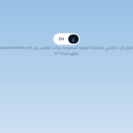
ع
EN
ُنع بكل اعتزاز في المملكة العربية السعودية. بيانات الطقس من saudiweather.net
تطوير شركة AT