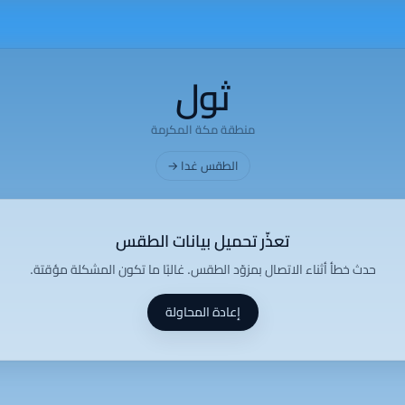
ثول
منطقة مكة المكرمة
الطقس غدا →
تعذّر تحميل بيانات الطقس
حدث خطأ أثناء الاتصال بمزوّد الطقس. غالبًا ما تكون المشكلة مؤقتة.
إعادة المحاولة