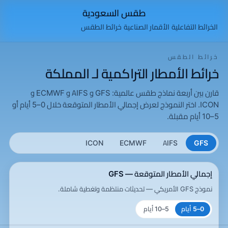
طقس السعودية
الخرائط التفاعلية
الأقمار الصناعية
خرائط الطقس
خرائط الطقس
خرائط الأمطار التراكمية لـ المملكة
قارن بين أربعة نماذج طقس عالمية: GFS و AIFS و ECMWF و
ICON. اختر النموذج لعرض إجمالي الأمطار المتوقعة خلال 0–5 أيام أو
5–10 أيام مقبلة.
ICON
ECMWF
AIFS
GFS
إجمالي الأمطار المتوقعة — GFS
نموذج GFS الأمريكي — تحديثات منتظمة وتغطية شاملة.
0–5 أيام
5–10 أيام