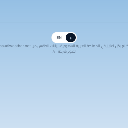
ع
EN
ُنع بكل اعتزاز في المملكة العربية السعودية. بيانات الطقس من saudiweather.net
تطوير شركة AT