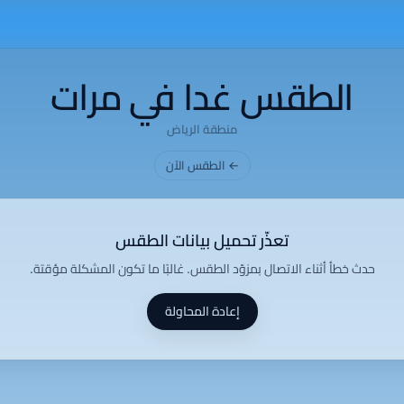
الطقس غدا في مرات
منطقة الرياض
← الطقس الآن
تعذّر تحميل بيانات الطقس
حدث خطأ أثناء الاتصال بمزوّد الطقس. غالبًا ما تكون المشكلة مؤقتة.
إعادة المحاولة