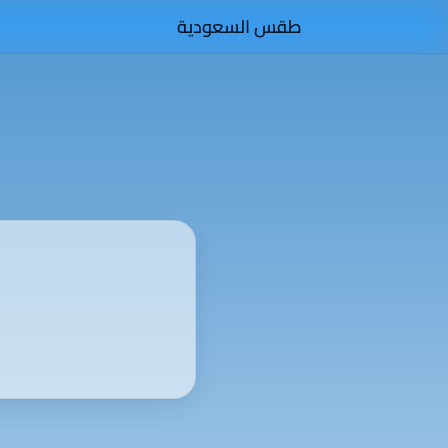
طقس السعودية