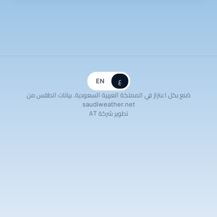
ع
EN
صُنع بكل اعتزاز في المملكة العربية السعودية. بيانات الطقس من
saudiweather.net
تطوير شركة AT