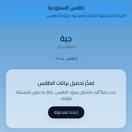
طقس السعودية
الخرائط التفاعلية
الأقمار الصناعية
خرائط الطقس
جبة
منطقة حائل
الطقس غدا →
تعذّر تحميل بيانات الطقس
حدث خطأ أثناء الاتصال بمزوّد الطقس. غالبًا ما تكون المشكلة
مؤقتة.
إعادة المحاولة