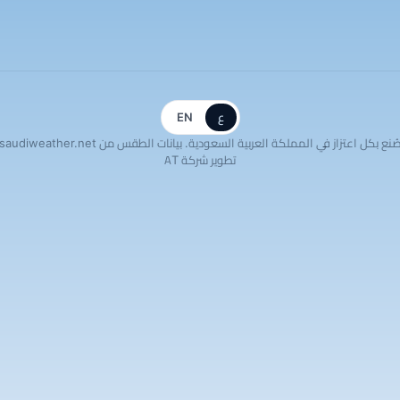
ع
EN
ُنع بكل اعتزاز في المملكة العربية السعودية. بيانات الطقس من saudiweather.net
تطوير شركة AT