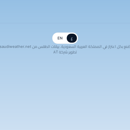
ع
EN
ُنع بكل اعتزاز في المملكة العربية السعودية. بيانات الطقس من saudiweather.net
تطوير شركة AT