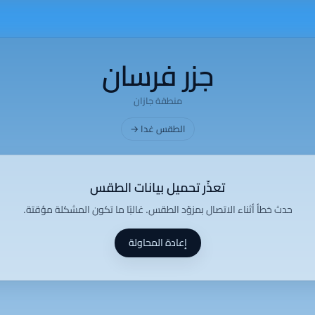
جزر فرسان
منطقة جازان
الطقس غدا →
تعذّر تحميل بيانات الطقس
حدث خطأ أثناء الاتصال بمزوّد الطقس. غالبًا ما تكون المشكلة مؤقتة.
إعادة المحاولة