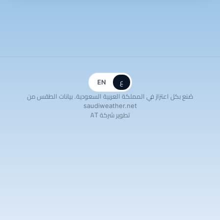
ع
EN
صُنع بكل اعتزاز في المملكة العربية السعودية. بيانات الطقس من
saudiweather.net
تطوير شركة AT