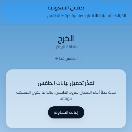
طقس السعودية
الخرائط التفاعلية
الأقمار الصناعية
خرائط الطقس
الخرج
منطقة الرياض
الطقس غدا →
تعذّر تحميل بيانات الطقس
حدث خطأ أثناء الاتصال بمزوّد الطقس. غالبًا ما تكون المشكلة
مؤقتة.
إعادة المحاولة