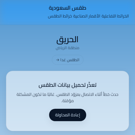
طقس السعودية
الخرائط التفاعلية
الأقمار الصناعية
خرائط الطقس
الحريق
منطقة الرياض
الطقس غدا →
تعذّر تحميل بيانات الطقس
حدث خطأ أثناء الاتصال بمزوّد الطقس. غالبًا ما تكون المشكلة
مؤقتة.
إعادة المحاولة