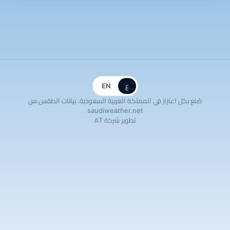
ع
EN
صُنع بكل اعتزاز في المملكة العربية السعودية. بيانات الطقس من
saudiweather.net
تطوير شركة AT