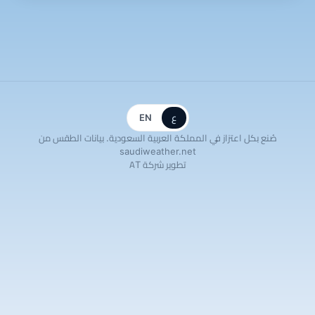
ع
EN
صُنع بكل اعتزاز في المملكة العربية السعودية. بيانات الطقس من
saudiweather.net
تطوير شركة AT