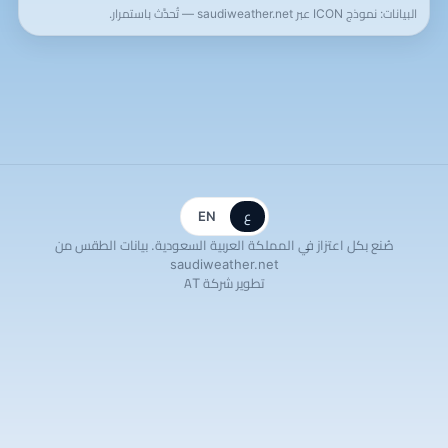
البيانات: نموذج ICON عبر saudiweather.net — تُحدَّث باستمرار.
ع
EN
صُنع بكل اعتزاز في المملكة العربية السعودية. بيانات الطقس من
saudiweather.net
تطوير شركة AT