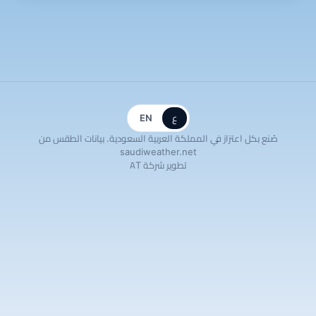
ع
EN
صُنع بكل اعتزاز في المملكة العربية السعودية. بيانات الطقس من
saudiweather.net
تطوير شركة AT