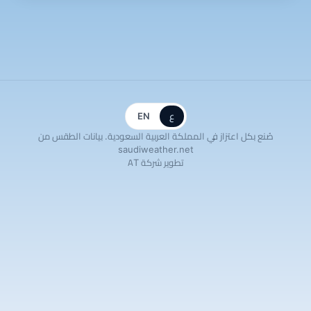
ع
EN
صُنع بكل اعتزاز في المملكة العربية السعودية. بيانات الطقس من
saudiweather.net
تطوير شركة AT