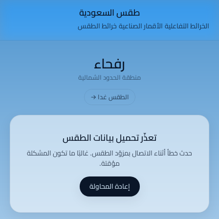
طقس السعودية
الخرائط التفاعلية
الأقمار الصناعية
خرائط الطقس
رفحاء
منطقة الحدود الشمالية
الطقس غدا →
تعذّر تحميل بيانات الطقس
حدث خطأ أثناء الاتصال بمزوّد الطقس. غالبًا ما تكون المشكلة
مؤقتة.
إعادة المحاولة