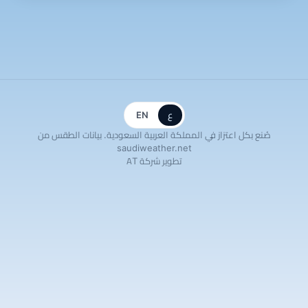
ع
EN
صُنع بكل اعتزاز في المملكة العربية السعودية. بيانات الطقس من
saudiweather.net
تطوير شركة AT