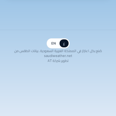
ع
EN
صُنع بكل اعتزاز في المملكة العربية السعودية. بيانات الطقس من
saudiweather.net
تطوير شركة AT