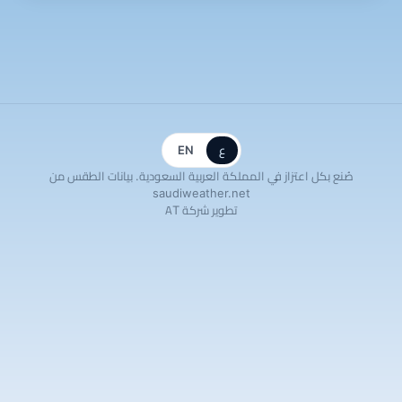
ع
EN
صُنع بكل اعتزاز في المملكة العربية السعودية. بيانات الطقس من
saudiweather.net
تطوير شركة AT