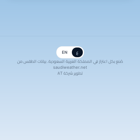
ع
EN
صُنع بكل اعتزاز في المملكة العربية السعودية. بيانات الطقس من
saudiweather.net
تطوير شركة AT