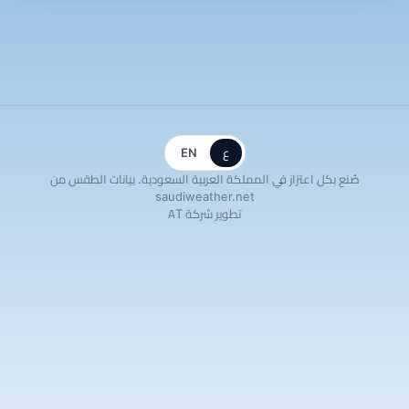
ع
EN
صُنع بكل اعتزاز في المملكة العربية السعودية. بيانات الطقس من
saudiweather.net
تطوير شركة AT