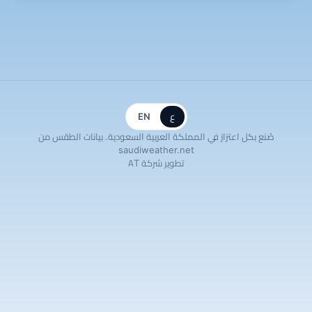
ع
EN
صُنع بكل اعتزاز في المملكة العربية السعودية. بيانات الطقس من
saudiweather.net
تطوير شركة AT