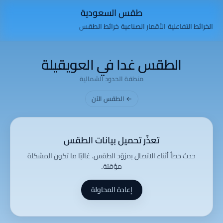
طقس السعودية
الخرائط التفاعلية
الأقمار الصناعية
خرائط الطقس
الطقس غدا في العويقيلة
منطقة الحدود الشمالية
← الطقس الآن
تعذّر تحميل بيانات الطقس
حدث خطأ أثناء الاتصال بمزوّد الطقس. غالبًا ما تكون المشكلة
مؤقتة.
إعادة المحاولة