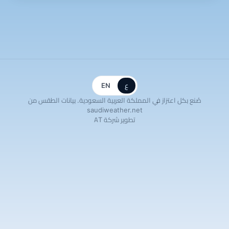
ع
EN
صُنع بكل اعتزاز في المملكة العربية السعودية. بيانات الطقس من
saudiweather.net
تطوير شركة AT