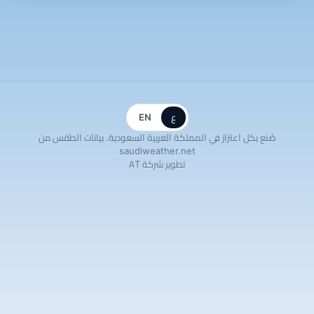
ع
EN
صُنع بكل اعتزاز في المملكة العربية السعودية. بيانات الطقس من
saudiweather.net
تطوير شركة AT