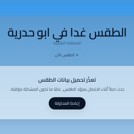
الطقس غدا في ابو حدرية
المنطقة الشرقية
← الطقس الآن
تعذّر تحميل بيانات الطقس
حدث خطأ أثناء الاتصال بمزوّد الطقس. غالبًا ما تكون المشكلة مؤقتة.
إعادة المحاولة