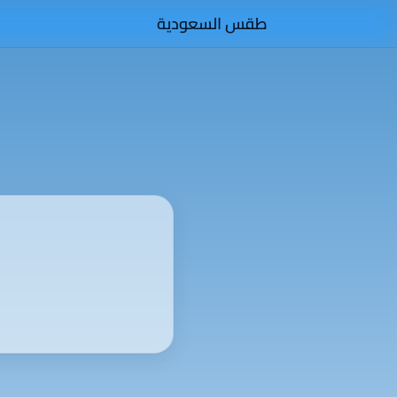
طقس السعودية