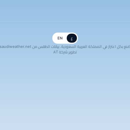
ع
EN
ُنع بكل اعتزاز في المملكة العربية السعودية. بيانات الطقس من saudiweather.net
تطوير شركة AT